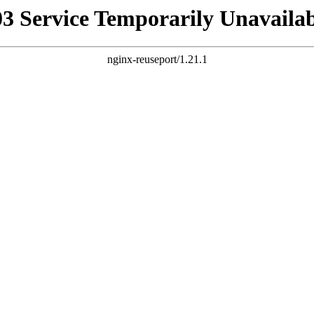
03 Service Temporarily Unavailab
nginx-reuseport/1.21.1